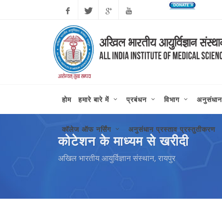
कोरोन
Facebook
Twitter
Google
Youtube
Plus
होम
हमारे बारे में
प्रबंधन
विभाग
अनुसंधान
कॉलेज ऑफ नर्सिंग
अनुसंधान प्रस्ताव प्रस्तुतीकरण
कोटेशन के माध्यम से खरीदी
अखिल भारतीय आयुर्विज्ञान संस्थान, रायपुर