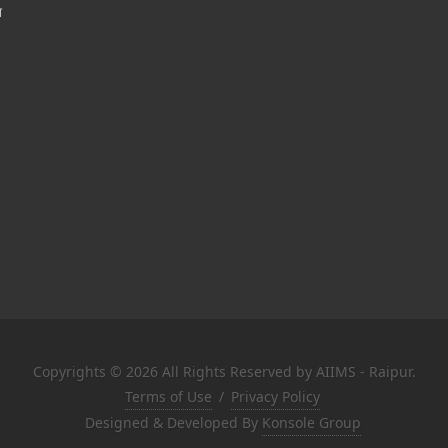
श
Copyrights © 2026 All Rights Reserved by AIIMS - Raipur.
Terms of Use
/
Privacy Policy
Designed & Developed By
Konsole Group