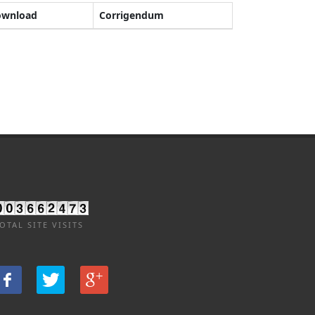
ownload
Corrigendum
OTAL SITE VISITS