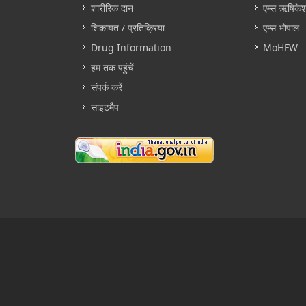
शारीरिक दान
एम्स ऋषिके
शिकायत / प्रतिक्रिया
एम्स भोपाल
Drug Information
MoHFW
हम तक पहुंचें
संपर्क करें
साइटमैप