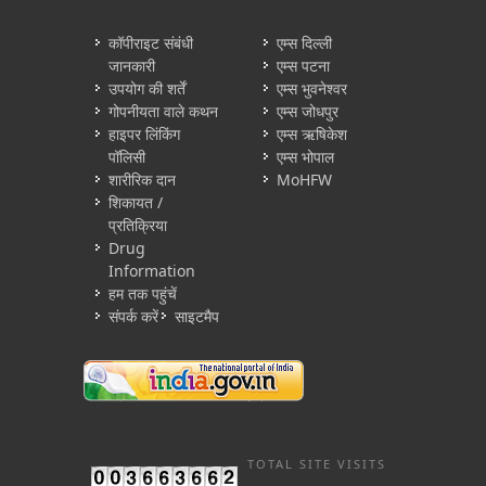
कॉपीराइट संबंधी
एम्स दिल्ली
जानकारी
एम्स पटना
उपयोग की शर्तें
एम्स भुवनेश्वर
गोपनीयता वाले कथन
एम्स जोधपुर
हाइपर लिंकिंग
एम्स ऋषिकेश
पॉलिसी
एम्स भोपाल
शारीरिक दान
MoHFW
शिकायत /
प्रतिक्रिया
Drug
Information
हम तक पहुंचें
संपर्क करें
साइटमैप
TOTAL SITE VISITS