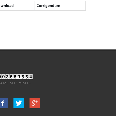
ownload
Corrigendum
OTAL SITE VISITS