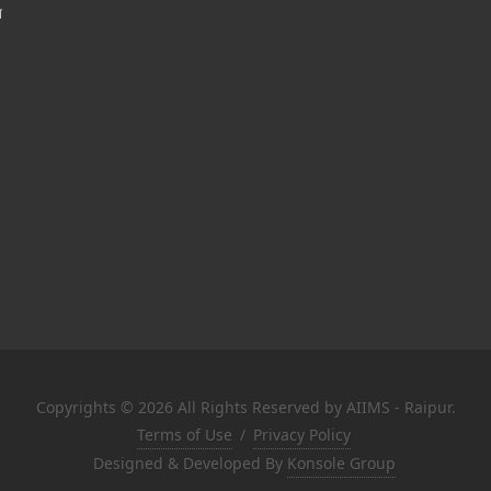
श
Copyrights © 2026 All Rights Reserved by AIIMS - Raipur.
Terms of Use
/
Privacy Policy
Designed & Developed By
Konsole Group