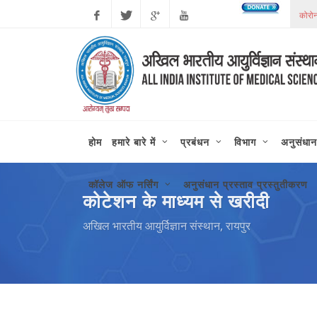
Facebook
Twitter
Google
Youtube
Plus
होम
हमारे बारे में
प्रबंधन
विभाग
अनुसंधान
कॉलेज ऑफ नर्सिंग
अनुसंधान प्रस्ताव प्रस्तुतीकरण
कोटेशन के माध्यम से खरीदी
अखिल भारतीय आयुर्विज्ञान संस्थान, रायपुर