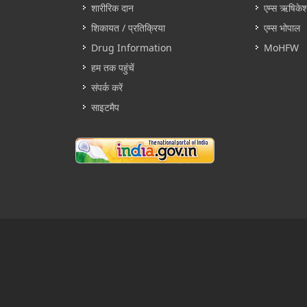
शारीरिक दान
एम्स ऋषिके
शिकायत / प्रतिक्रिया
एम्स भोपाल
Drug Information
MoHFW
हम तक पहुंचें
संपर्क करें
साइटमैप