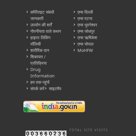
कॉपीराइट संबंधी
एम्स दिल्ली
जानकारी
एम्स पटना
उपयोग की शर्तें
एम्स भुवनेश्वर
गोपनीयता वाले कथन
एम्स जोधपुर
हाइपर लिंकिंग
एम्स ऋषिकेश
पॉलिसी
एम्स भोपाल
शारीरिक दान
MoHFW
शिकायत /
प्रतिक्रिया
Drug
Information
हम तक पहुंचें
संपर्क करें
साइटमैप
TOTAL SITE VISITS