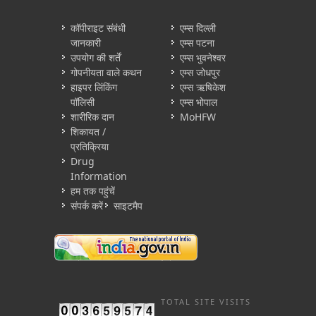
कॉपीराइट संबंधी
एम्स दिल्ली
जानकारी
एम्स पटना
उपयोग की शर्तें
एम्स भुवनेश्वर
गोपनीयता वाले कथन
एम्स जोधपुर
हाइपर लिंकिंग
एम्स ऋषिकेश
पॉलिसी
एम्स भोपाल
शारीरिक दान
MoHFW
शिकायत /
प्रतिक्रिया
Drug
Information
हम तक पहुंचें
संपर्क करें
साइटमैप
TOTAL SITE VISITS