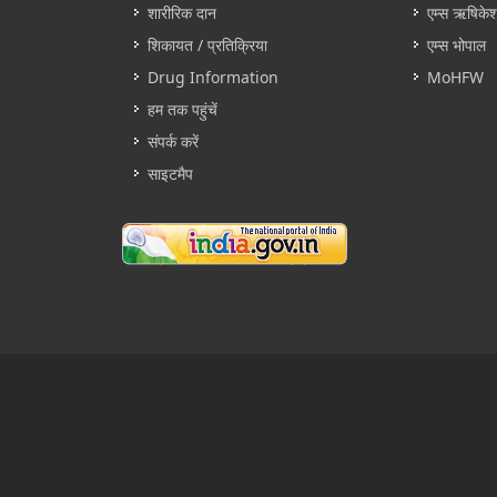
शारीरिक दान
एम्स ऋषिके
शिकायत / प्रतिक्रिया
एम्स भोपाल
Drug Information
MoHFW
हम तक पहुंचें
संपर्क करें
साइटमैप