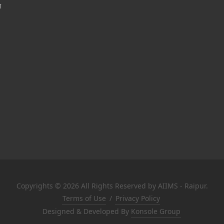
श
Copyrights © 2026 All Rights Reserved by AIIMS - Raipur.
Terms of Use
/
Privacy Policy
Designed & Developed By
Konsole Group