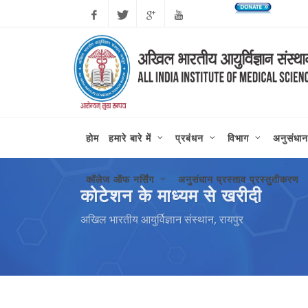
Facebook
Twitter
Google
Youtube
Plus
होम
हमारे बारे में
प्रबंधन
विभाग
अनुसंधान
कॉलेज ऑफ नर्सिंग
अनुसंधान प्रस्ताव प्रस्तुतीकरण
कोटेशन के माध्यम से खरीदी
अखिल भारतीय आयुर्विज्ञान संस्थान, रायपुर