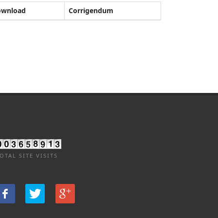
ownload
Corrigendum
OTAL SITE VISITS