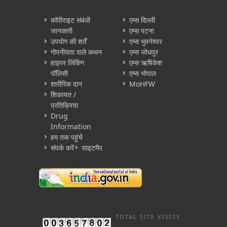
कॉपीराइट संबंधी
एम्स दिल्ली
जानकारी
एम्स पटना
उपयोग की शर्तें
एम्स भुवनेश्वर
गोपनीयता वाले कथन
एम्स जोधपुर
हाइपर लिंकिंग
एम्स ऋषिकेश
पॉलिसी
एम्स भोपाल
शारीरिक दान
MoHFW
शिकायत /
प्रतिक्रिया
Drug
Information
हम तक पहुंचें
संपर्क करें
साइटमैप
TOTAL SITE VISITS