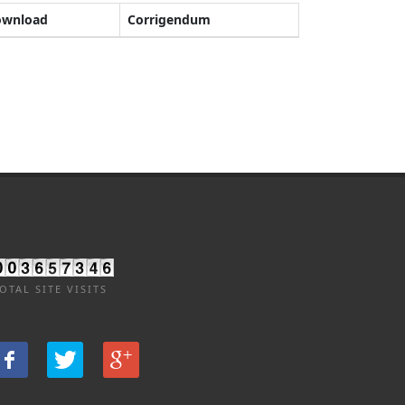
ownload
Corrigendum
OTAL SITE VISITS