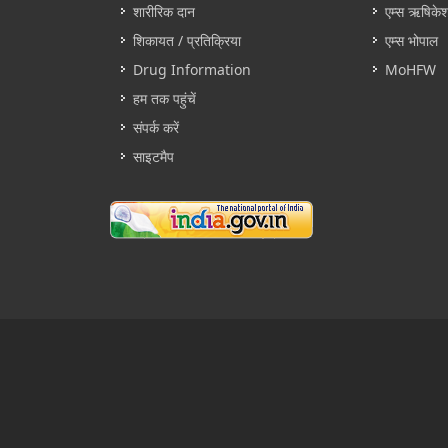
शारीरिक दान
एम्स ऋषिके
शिकायत / प्रतिक्रिया
एम्स भोपाल
Drug Information
MoHFW
हम तक पहुंचें
संपर्क करें
साइटमैप