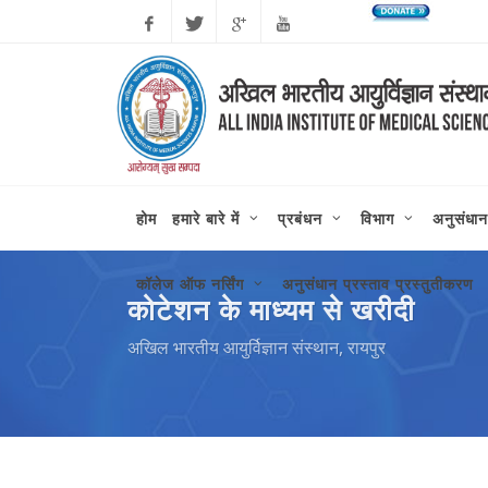
Facebook
Twitter
Google
Youtube
Plus
होम
हमारे बारे में
प्रबंधन
विभाग
अनुसंधान
कॉलेज ऑफ नर्सिंग
अनुसंधान प्रस्ताव प्रस्तुतीकरण
कोटेशन के माध्यम से खरीदी
अखिल भारतीय आयुर्विज्ञान संस्थान, रायपुर