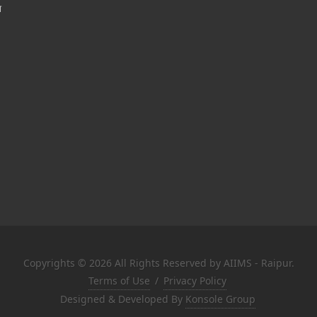
श
Copyrights © 2026 All Rights Reserved by AIIMS - Raipur.
Terms of Use
/
Privacy Policy
Designed & Developed By
Konsole Group