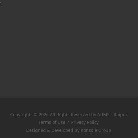
श
Copyrights © 2026 All Rights Reserved by AIIMS - Raipur.
Terms of Use
/
Privacy Policy
Designed & Developed By
Konsole Group