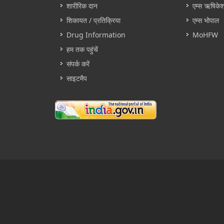
शारीरिक दान
एम्स ऋषिके
शिकायत / प्रतिक्रिया
एम्स भोपाल
Drug Information
MoHFW
हम तक पहुंचें
संपर्क करें
साइटमैप