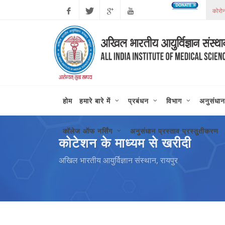
कोरोन
Facebook
Twitter
Google
Youtube
Plus
होम
हमारे बारे में
प्रबंधन
विभाग
अनुसंधान
कॉलेज ऑफ नर्सिंग
अनुसंधान प्रस्ताव प्रस्तुतीकरण
कोटेशन के माध्यम से खरीदी
अखिल भारतीय आयुर्विज्ञान संस्थान, रायपुर