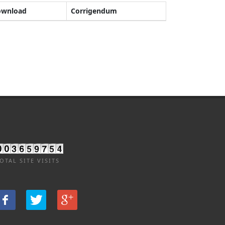
ownload
Corrigendum
OTAL SITE VISITS