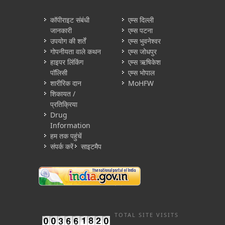
कॉपीराइट संबंधी
एम्स दिल्ली
जानकारी
एम्स पटना
उपयोग की शर्तें
एम्स भुवनेश्वर
गोपनीयता वाले कथन
एम्स जोधपुर
हाइपर लिंकिंग
एम्स ऋषिकेश
पॉलिसी
एम्स भोपाल
शारीरिक दान
MoHFW
शिकायत /
प्रतिक्रिया
Drug
Information
हम तक पहुंचें
संपर्क करें
साइटमैप
TOTAL SITE VISITS