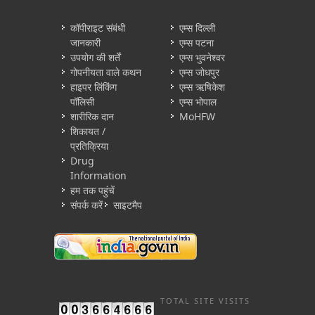
कॉपीराइट संबंधी
एम्स दिल्ली
जानकारी
एम्स पटना
उपयोग की शर्तें
एम्स भुवनेश्वर
गोपनीयता वाले कथन
एम्स जोधपुर
हाइपर लिंकिंग
एम्स ऋषिकेश
पॉलिसी
एम्स भोपाल
शारीरिक दान
MoHFW
शिकायत /
प्रतिक्रिया
Drug
Information
हम तक पहुंचें
संपर्क करें
साइटमैप
TOTAL SITE VISITS