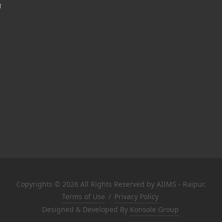
श
Copyrights © 2026 All Rights Reserved by AIIMS - Raipur.
Terms of Use
/
Privacy Policy
Designed & Developed By
Konsole Group