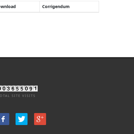
ownload
Corrigendum
OTAL SITE VISITS