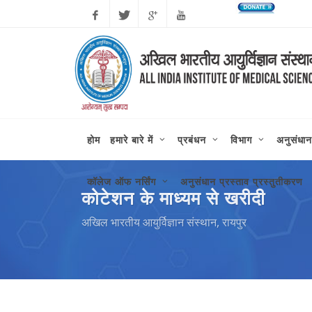
Facebook
Twitter
Google
Youtube
Plus
होम
हमारे बारे में
प्रबंधन
विभाग
अनुसंधान
कॉलेज ऑफ नर्सिंग
अनुसंधान प्रस्ताव प्रस्तुतीकरण
कोटेशन के माध्यम से खरीदी
अखिल भारतीय आयुर्विज्ञान संस्थान, रायपुर