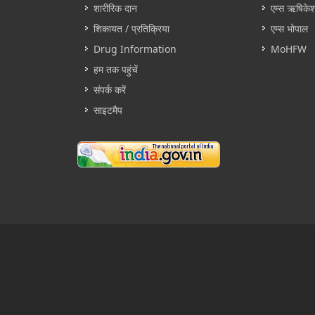
शारीरिक दान
एम्स ऋषिके
शिकायत / प्रतिक्रिया
एम्स भोपाल
Drug Information
MoHFW
हम तक पहुंचें
संपर्क करें
साइटमैप