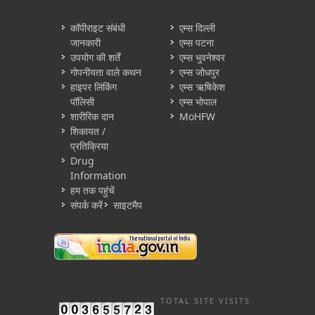
कॉपीराइट संबंधी
एम्स दिल्ली
जानकारी
एम्स पटना
उपयोग की शर्तें
एम्स भुवनेश्वर
गोपनीयता वाले कथन
एम्स जोधपुर
हाइपर लिंकिंग
एम्स ऋषिकेश
पॉलिसी
एम्स भोपाल
शारीरिक दान
MoHFW
शिकायत /
प्रतिक्रिया
Drug
Information
हम तक पहुंचें
संपर्क करें
साइटमैप
TOTAL SITE VISITS