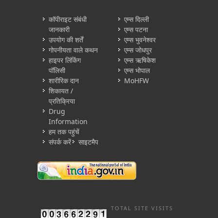
कॉपीराइट संबंधी
एम्स दिल्ली
जानकारी
एम्स पटना
उपयोग की शर्तें
एम्स भुवनेश्वर
गोपनीयता वाले कथन
एम्स जोधपुर
हाइपर लिंकिंग
एम्स ऋषिकेश
पॉलिसी
एम्स भोपाल
शारीरिक दान
MoHFW
शिकायत /
प्रतिक्रिया
Drug
Information
हम तक पहुंचें
संपर्क करें
साइटमैप
TOTAL SITE VISITS