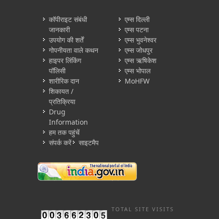
कॉपीराइट संबंधी
एम्स दिल्ली
जानकारी
एम्स पटना
उपयोग की शर्तें
एम्स भुवनेश्वर
गोपनीयता वाले कथन
एम्स जोधपुर
हाइपर लिंकिंग
एम्स ऋषिकेश
पॉलिसी
एम्स भोपाल
शारीरिक दान
MoHFW
शिकायत /
प्रतिक्रिया
Drug
Information
हम तक पहुंचें
संपर्क करें
साइटमैप
TOTAL SITE VISITS