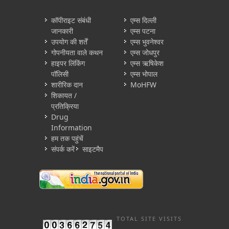
कॉपीराइट संबंधी
एम्स दिल्ली
जानकारी
एम्स पटना
उपयोग की शर्तें
एम्स भुवनेश्वर
गोपनीयता वाले कथन
एम्स जोधपुर
हाइपर लिंकिंग
एम्स ऋषिकेश
पॉलिसी
एम्स भोपाल
शारीरिक दान
MoHFW
शिकायत /
प्रतिक्रिया
Drug
Information
हम तक पहुंचें
संपर्क करें
साइटमैप
TOTAL SITE VISITS