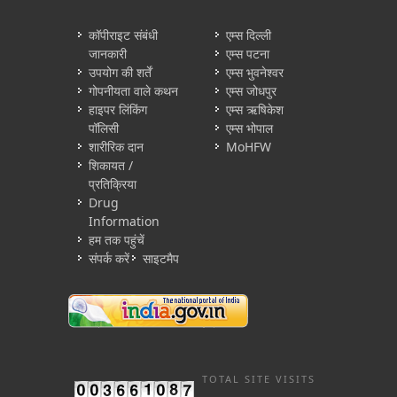
कॉपीराइट संबंधी
एम्स दिल्ली
जानकारी
एम्स पटना
उपयोग की शर्तें
एम्स भुवनेश्वर
गोपनीयता वाले कथन
एम्स जोधपुर
हाइपर लिंकिंग
एम्स ऋषिकेश
पॉलिसी
एम्स भोपाल
शारीरिक दान
MoHFW
शिकायत /
प्रतिक्रिया
Drug
Information
हम तक पहुंचें
संपर्क करें
साइटमैप
TOTAL SITE VISITS