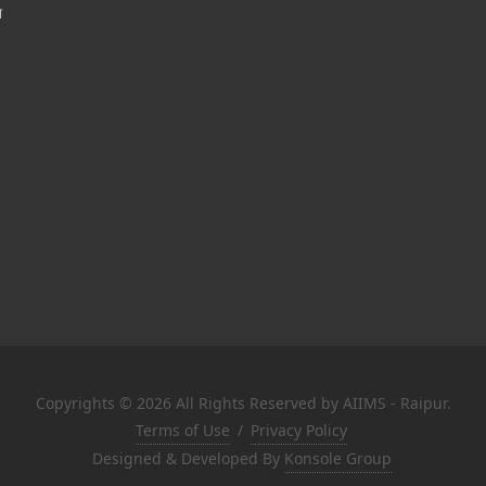
श
Copyrights © 2026 All Rights Reserved by AIIMS - Raipur.
Terms of Use
/
Privacy Policy
Designed & Developed By
Konsole Group