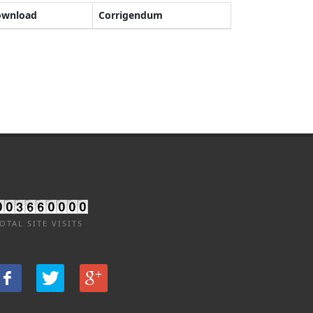
ownload
Corrigendum
OTAL SITE VISITS