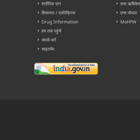
शारीरिक दान
एम्स ऋषिके
शिकायत / प्रतिक्रिया
एम्स भोपाल
Drug Information
MoHFW
हम तक पहुंचें
संपर्क करें
साइटमैप