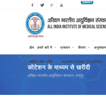
Facebook
Twitter
Google
Youtube
Plus
होम
हमारे बारे में
प्रबंधन
विभाग
अनुसंधान
कॉलेज ऑफ नर्सिंग
अनुसंधान प्रस्ताव प्रस्तुतीकरण
कोटेशन के माध्यम से खरीदी
अखिल भारतीय आयुर्विज्ञान संस्थान, रायपुर