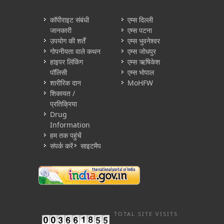
कॉपीराइट संबंधी
एम्स दिल्ली
जानकारी
एम्स पटना
उपयोग की शर्तें
एम्स भुवनेश्वर
गोपनीयता वाले कथन
एम्स जोधपुर
हाइपर लिंकिंग
एम्स ऋषिकेश
पॉलिसी
एम्स भोपाल
शारीरिक दान
MoHFW
शिकायत /
प्रतिक्रिया
Drug
Information
हम तक पहुंचें
संपर्क करें
साइटमैप
TOTAL SITE VISITS