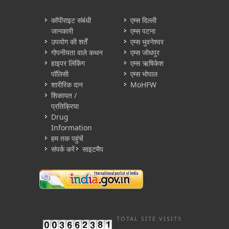
कॉपीराइट संबंधी
एम्स दिल्ली
जानकारी
एम्स पटना
उपयोग की शर्तें
एम्स भुवनेश्वर
गोपनीयता वाले कथन
एम्स जोधपुर
हाइपर लिंकिंग
एम्स ऋषिकेश
पॉलिसी
एम्स भोपाल
शारीरिक दान
MoHFW
शिकायत /
प्रतिक्रिया
Drug
Information
हम तक पहुंचें
संपर्क करें
साइटमैप
TOTAL SITE VISITS