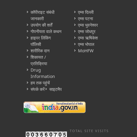
कॉपीराइट संबंधी
एम्स दिल्ली
जानकारी
एम्स पटना
उपयोग की शर्तें
एम्स भुवनेश्वर
गोपनीयता वाले कथन
एम्स जोधपुर
हाइपर लिंकिंग
एम्स ऋषिकेश
पॉलिसी
एम्स भोपाल
शारीरिक दान
MoHFW
शिकायत /
प्रतिक्रिया
Drug
Information
हम तक पहुंचें
संपर्क करें
साइटमैप
TOTAL SITE VISITS