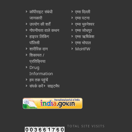
कॉपीराइट संबंधी
एम्स दिल्ली
जानकारी
एम्स पटना
उपयोग की शर्तें
एम्स भुवनेश्वर
गोपनीयता वाले कथन
एम्स जोधपुर
हाइपर लिंकिंग
एम्स ऋषिकेश
पॉलिसी
एम्स भोपाल
शारीरिक दान
MoHFW
शिकायत /
प्रतिक्रिया
Drug
Information
हम तक पहुंचें
संपर्क करें
साइटमैप
TOTAL SITE VISITS