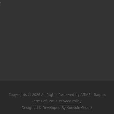
श
Copyrights © 2026 All Rights Reserved by AIIMS - Raipur.
Terms of Use
/
Privacy Policy
Designed & Developed By
Konsole Group