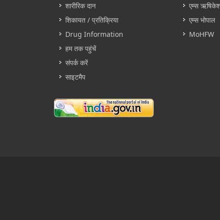
शारीरिक दान
एम्स ऋषिके
शिकायत / प्रतिक्रिया
एम्स भोपाल
Drug Information
MoHFW
हम तक पहुंचें
संपर्क करें
साइटमैप