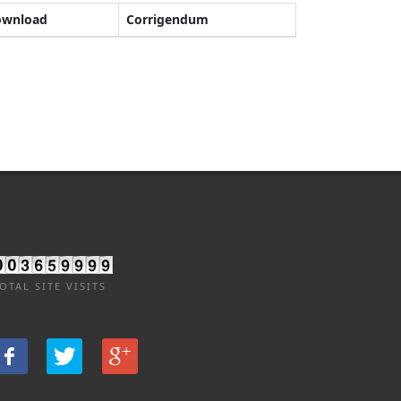
ownload
Corrigendum
OTAL SITE VISITS