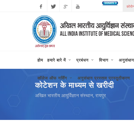
Facebook
Twitter
Google
Youtube
Plus
होम
हमारे बारे में
प्रबंधन
विभाग
अनुसंधान
कॉलेज ऑफ नर्सिंग
अनुसंधान प्रस्ताव प्रस्तुतीकरण
कोटेशन के माध्यम से खरीदी
अखिल भारतीय आयुर्विज्ञान संस्थान, रायपुर