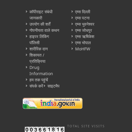
कॉपीराइट संबंधी
एम्स दिल्ली
जानकारी
एम्स पटना
उपयोग की शर्तें
एम्स भुवनेश्वर
गोपनीयता वाले कथन
एम्स जोधपुर
हाइपर लिंकिंग
एम्स ऋषिकेश
पॉलिसी
एम्स भोपाल
शारीरिक दान
MoHFW
शिकायत /
प्रतिक्रिया
Drug
Information
हम तक पहुंचें
संपर्क करें
साइटमैप
TOTAL SITE VISITS