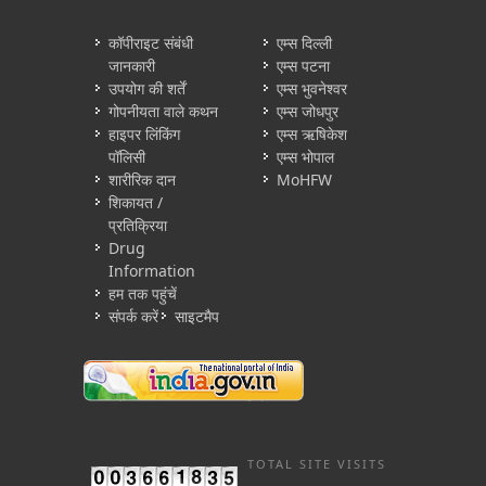
कॉपीराइट संबंधी
एम्स दिल्ली
जानकारी
एम्स पटना
उपयोग की शर्तें
एम्स भुवनेश्वर
गोपनीयता वाले कथन
एम्स जोधपुर
हाइपर लिंकिंग
एम्स ऋषिकेश
पॉलिसी
एम्स भोपाल
शारीरिक दान
MoHFW
शिकायत /
प्रतिक्रिया
Drug
Information
हम तक पहुंचें
संपर्क करें
साइटमैप
TOTAL SITE VISITS