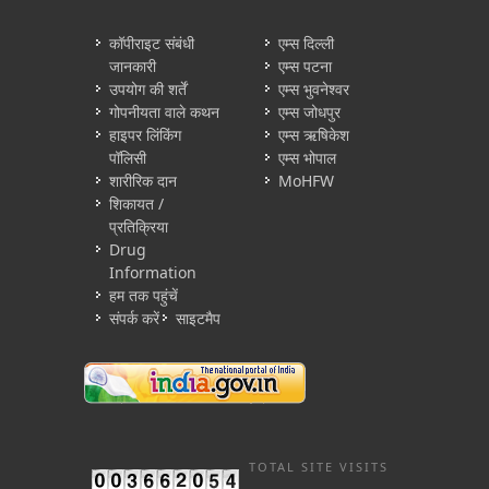
कॉपीराइट संबंधी
एम्स दिल्ली
जानकारी
एम्स पटना
उपयोग की शर्तें
एम्स भुवनेश्वर
गोपनीयता वाले कथन
एम्स जोधपुर
हाइपर लिंकिंग
एम्स ऋषिकेश
पॉलिसी
एम्स भोपाल
शारीरिक दान
MoHFW
शिकायत /
प्रतिक्रिया
Drug
Information
हम तक पहुंचें
संपर्क करें
साइटमैप
TOTAL SITE VISITS