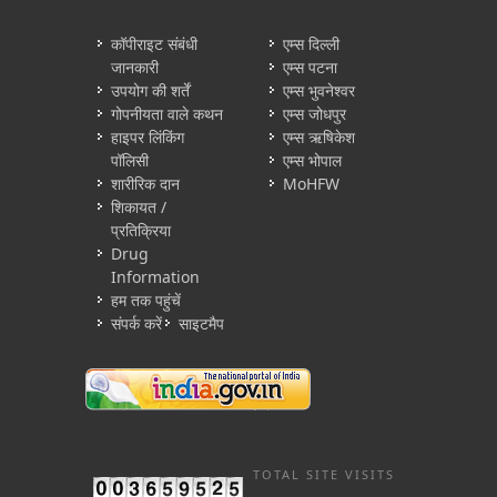
कॉपीराइट संबंधी
एम्स दिल्ली
जानकारी
एम्स पटना
उपयोग की शर्तें
एम्स भुवनेश्वर
गोपनीयता वाले कथन
एम्स जोधपुर
हाइपर लिंकिंग
एम्स ऋषिकेश
पॉलिसी
एम्स भोपाल
शारीरिक दान
MoHFW
शिकायत /
प्रतिक्रिया
Drug
Information
हम तक पहुंचें
संपर्क करें
साइटमैप
TOTAL SITE VISITS