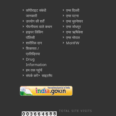
कॉपीराइट संबंधी
एम्स दिल्ली
जानकारी
एम्स पटना
उपयोग की शर्तें
एम्स भुवनेश्वर
गोपनीयता वाले कथन
एम्स जोधपुर
हाइपर लिंकिंग
एम्स ऋषिकेश
पॉलिसी
एम्स भोपाल
शारीरिक दान
MoHFW
शिकायत /
प्रतिक्रिया
Drug
Information
हम तक पहुंचें
संपर्क करें
साइटमैप
TOTAL SITE VISITS