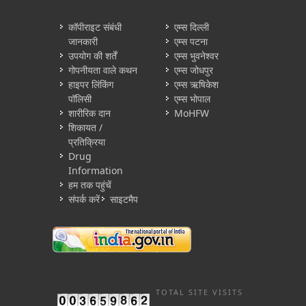
कॉपीराइट संबंधी
एम्स दिल्ली
जानकारी
एम्स पटना
उपयोग की शर्तें
एम्स भुवनेश्वर
गोपनीयता वाले कथन
एम्स जोधपुर
हाइपर लिंकिंग
एम्स ऋषिकेश
पॉलिसी
एम्स भोपाल
शारीरिक दान
MoHFW
शिकायत /
प्रतिक्रिया
Drug
Information
हम तक पहुंचें
संपर्क करें
साइटमैप
TOTAL SITE VISITS