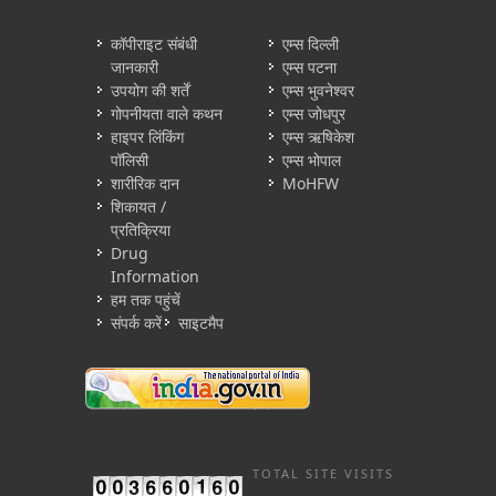
कॉपीराइट संबंधी
एम्स दिल्ली
जानकारी
एम्स पटना
उपयोग की शर्तें
एम्स भुवनेश्वर
गोपनीयता वाले कथन
एम्स जोधपुर
हाइपर लिंकिंग
एम्स ऋषिकेश
पॉलिसी
एम्स भोपाल
शारीरिक दान
MoHFW
शिकायत /
प्रतिक्रिया
Drug
Information
हम तक पहुंचें
संपर्क करें
साइटमैप
TOTAL SITE VISITS