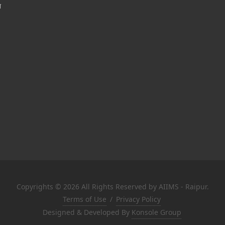
श
Copyrights © 2026 All Rights Reserved by AIIMS - Raipur.
Terms of Use
/
Privacy Policy
Designed & Developed By
Konsole Group