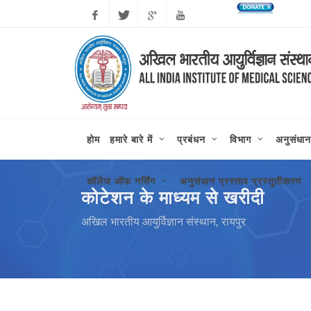
Facebook
Twitter
Google
Youtube
Plus
होम
हमारे बारे में
प्रबंधन
विभाग
अनुसंधान
कॉलेज ऑफ नर्सिंग
अनुसंधान प्रस्ताव प्रस्तुतीकरण
कोटेशन के माध्यम से खरीदी
अखिल भारतीय आयुर्विज्ञान संस्थान, रायपुर