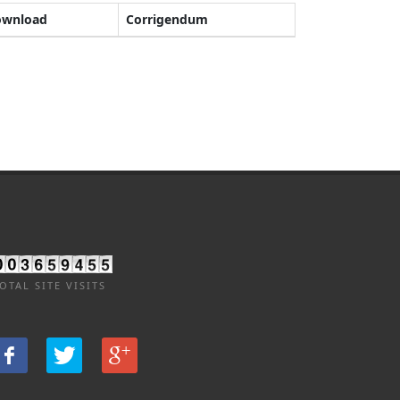
ownload
Corrigendum
OTAL SITE VISITS