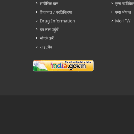
शारीरिक दान
एम्स ऋषिके
शिकायत / प्रतिक्रिया
एम्स भोपाल
Drug Information
MoHFW
हम तक पहुंचें
संपर्क करें
साइटमैप