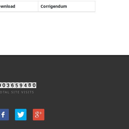
ownload
Corrigendum
OTAL SITE VISITS