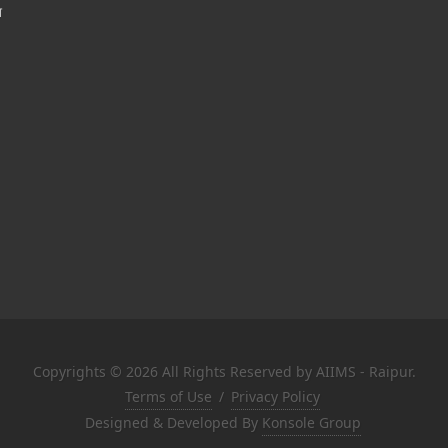
श
Copyrights © 2026 All Rights Reserved by AIIMS - Raipur.
Terms of Use
/
Privacy Policy
Designed & Developed By
Konsole Group