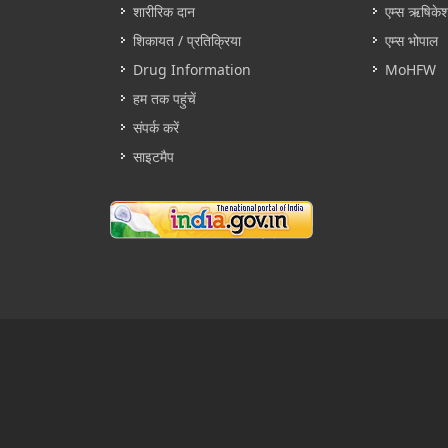
शारीरिक दान
एम्स ऋषिके
शिकायत / प्रतिक्रिया
एम्स भोपाल
Drug Information
MoHFW
हम तक पहुंचें
संपर्क करें
साइटमैप