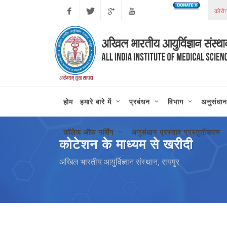
कोरोन
Facebook
Twitter
Google
Youtube
Plus
होम
हमारे बारे में
प्रबंधन
विभाग
अनुसंधान
कॉलेज ऑफ नर्सिंग
अनुसंधान प्रस्ताव प्रस्तुतीकरण
कोटेशन के माध्यम से खरीदी
अखिल भारतीय आयुर्विज्ञान संस्थान, रायपुर