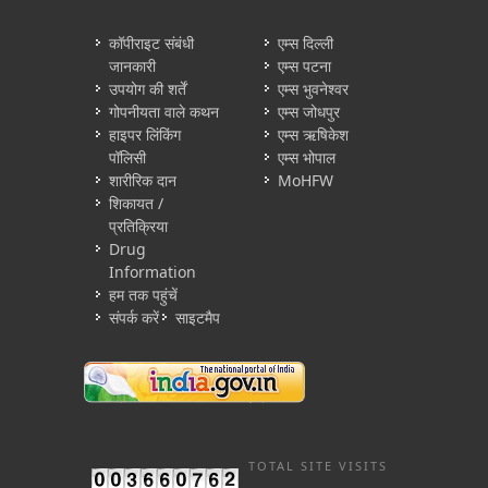
कॉपीराइट संबंधी
एम्स दिल्ली
जानकारी
एम्स पटना
उपयोग की शर्तें
एम्स भुवनेश्वर
गोपनीयता वाले कथन
एम्स जोधपुर
हाइपर लिंकिंग
एम्स ऋषिकेश
पॉलिसी
एम्स भोपाल
शारीरिक दान
MoHFW
शिकायत /
प्रतिक्रिया
Drug
Information
हम तक पहुंचें
संपर्क करें
साइटमैप
TOTAL SITE VISITS