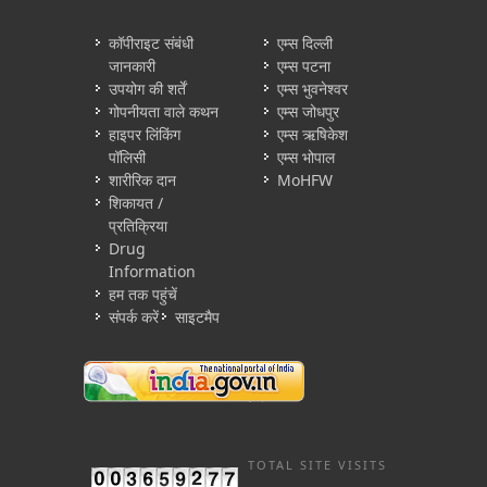
कॉपीराइट संबंधी
एम्स दिल्ली
जानकारी
एम्स पटना
उपयोग की शर्तें
एम्स भुवनेश्वर
गोपनीयता वाले कथन
एम्स जोधपुर
हाइपर लिंकिंग
एम्स ऋषिकेश
पॉलिसी
एम्स भोपाल
शारीरिक दान
MoHFW
शिकायत /
प्रतिक्रिया
Drug
Information
हम तक पहुंचें
संपर्क करें
साइटमैप
TOTAL SITE VISITS