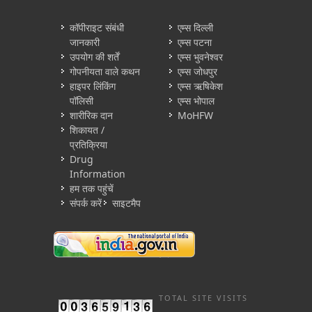
कॉपीराइट संबंधी
एम्स दिल्ली
जानकारी
एम्स पटना
उपयोग की शर्तें
एम्स भुवनेश्वर
गोपनीयता वाले कथन
एम्स जोधपुर
हाइपर लिंकिंग
एम्स ऋषिकेश
पॉलिसी
एम्स भोपाल
शारीरिक दान
MoHFW
शिकायत /
प्रतिक्रिया
Drug
Information
हम तक पहुंचें
संपर्क करें
साइटमैप
TOTAL SITE VISITS