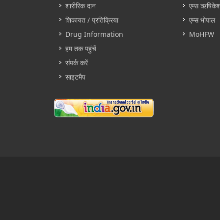
शारीरिक दान
एम्स ऋषिके
शिकायत / प्रतिक्रिया
एम्स भोपाल
Drug Information
MoHFW
हम तक पहुंचें
संपर्क करें
साइटमैप