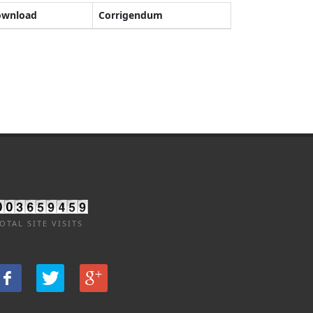
ownload
Corrigendum
OTAL SITE VISITS