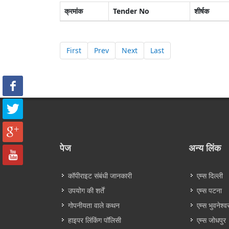
क्रमांक
Tender No
शीर्षक
First
Prev
Next
Last
पेज
अन्य लिंक
कॉपीराइट संबंधी जानकारी
एम्स दिल्ली
उपयोग की शर्तें
एम्स पटना
गोपनीयता वाले कथन
एम्स भुवनेश्व
हाइपर लिंकिंग पॉलिसी
एम्स जोधपुर