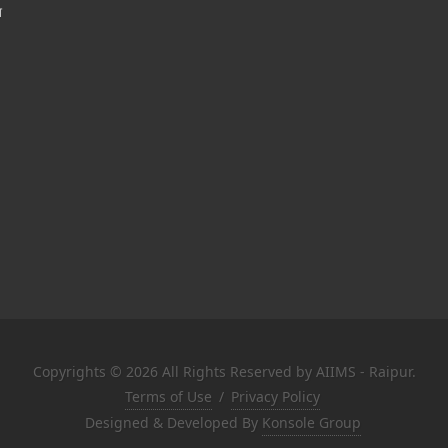
श
Copyrights © 2026 All Rights Reserved by AIIMS - Raipur.
Terms of Use
/
Privacy Policy
Designed & Developed By
Konsole Group