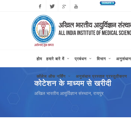
कोरोन
Facebook
Twitter
Google
Youtube
Plus
होम
हमारे बारे में
प्रबंधन
विभाग
अनुसंधान
कॉलेज ऑफ नर्सिंग
अनुसंधान प्रस्ताव प्रस्तुतीकरण
कोटेशन के माध्यम से खरीदी
अखिल भारतीय आयुर्विज्ञान संस्थान, रायपुर