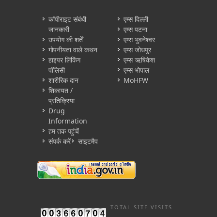
कॉपीराइट संबंधी
एम्स दिल्ली
जानकारी
एम्स पटना
उपयोग की शर्तें
एम्स भुवनेश्वर
गोपनीयता वाले कथन
एम्स जोधपुर
हाइपर लिंकिंग
एम्स ऋषिकेश
पॉलिसी
एम्स भोपाल
शारीरिक दान
MoHFW
शिकायत /
प्रतिक्रिया
Drug
Information
हम तक पहुंचें
संपर्क करें
साइटमैप
TOTAL SITE VISITS