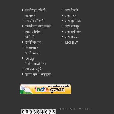
कॉपीराइट संबंधी
एम्स दिल्ली
जानकारी
एम्स पटना
उपयोग की शर्तें
एम्स भुवनेश्वर
गोपनीयता वाले कथन
एम्स जोधपुर
हाइपर लिंकिंग
एम्स ऋषिकेश
पॉलिसी
एम्स भोपाल
शारीरिक दान
MoHFW
शिकायत /
प्रतिक्रिया
Drug
Information
हम तक पहुंचें
संपर्क करें
साइटमैप
TOTAL SITE VISITS