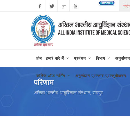
Facebook
Twitter
Google
Youtube
Plus
होम
हमारे बारे में
प्रबंधन
विभाग
अनुसंधान
कॉलेज ऑफ नर्सिंग
अनुसंधान प्रस्ताव प्रस्तुतीकरण
परिणाम
अखिल भारतीय आयुर्विज्ञान संस्थान, रायपुर