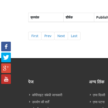
क्रमांक
शीर्षक
Publis
First
Prev
Next
Last
पेज
अन्य लिंक
कॉपीराइट संबंधी जानकारी
एम्स दिल्ली
उपयोग की शर्तें
एम्स पटना