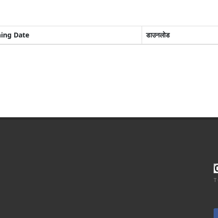
hing Date
डाउनलोड
T