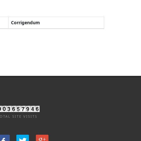
Corrigendum
OTAL SITE VISITS