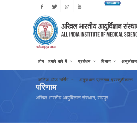
कोरोन
Facebook
Twitter
Google
Youtube
Plus
होम
हमारे बारे में
प्रबंधन
विभाग
अनुसंधान
कॉलेज ऑफ नर्सिंग
अनुसंधान प्रस्ताव प्रस्तुतीकरण
परिणाम
अखिल भारतीय आयुर्विज्ञान संस्थान, रायपुर