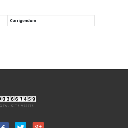
Corrigendum
OTAL SITE VISITS