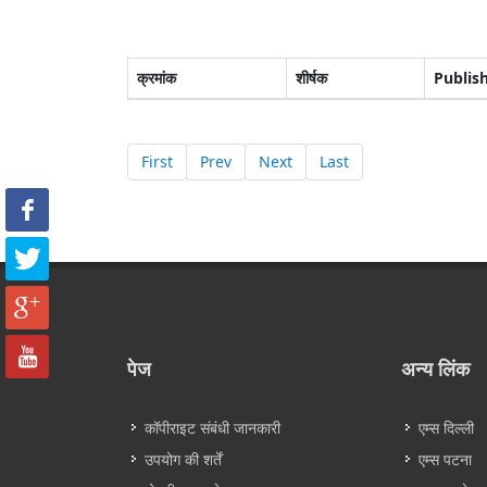
क्रमांक
शीर्षक
Publis
First
Prev
Next
Last
पेज
अन्य लिंक
कॉपीराइट संबंधी जानकारी
एम्स दिल्ली
उपयोग की शर्तें
एम्स पटना