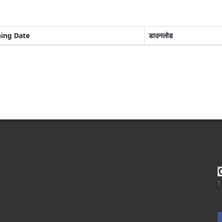
hing Date
डाउनलोड
T