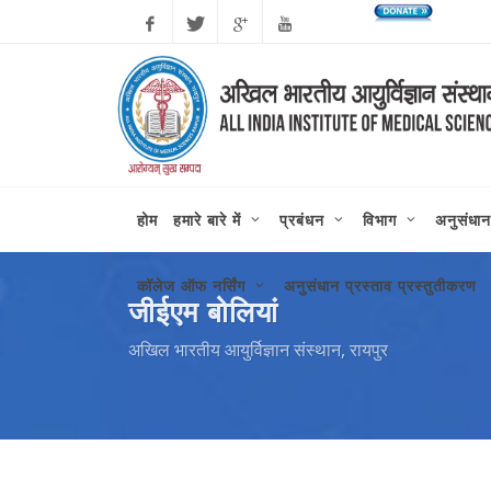
कोरोन
Facebook
Twitter
Google
Youtube
Plus
होम
हमारे बारे में
प्रबंधन
विभाग
अनुसंधान
कॉलेज ऑफ नर्सिंग
अनुसंधान प्रस्ताव प्रस्तुतीकरण
जीईएम बोलियां
अखिल भारतीय आयुर्विज्ञान संस्थान, रायपुर