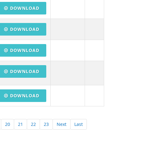
DOWNLOAD
DOWNLOAD
DOWNLOAD
DOWNLOAD
DOWNLOAD
20
21
22
23
Next
Last