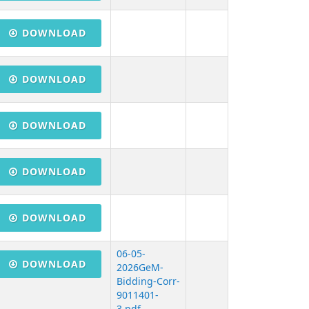
DOWNLOAD
DOWNLOAD
DOWNLOAD
DOWNLOAD
DOWNLOAD
06-05-
DOWNLOAD
2026GeM-
Bidding-Corr-
9011401-
3.pdf