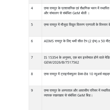
4
एम्स रायपुर के प्रशासनिक एवं शैक्षणिक भवन में स्थाप
और संचालन से संबंधित GeM बोली ।
5
एम्स रायपुर में मौजूदा विद्युत वितरण प्रणाली के विस्तार
6
AIIMS रायपुर के लिए थर्मो सील टेप (2 इंच) x 50 मीट
7
IS 15354 के अनुरूप, एक बार इस्तेमाल होने वाले मे
GEM/2026/B/7517562
8
एम्स रायपुर में ट्राइनोक्युलर डेका-हेड 10 व्यूअर्स म
9
एम्स रायपुर के अस्पताल और आवासीय परिसर में स्थाप
व्यापक रखरखाव से संबंधित GeM बिड।