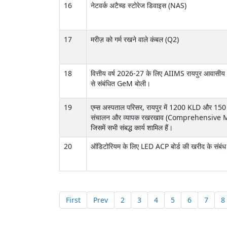
16
नेटवर्क अटैच्ड स्टोरेज डिवाइस (NAS)
17
मरीज़ को गर्म रखने वाले कंबल (Q2)
18
वित्तीय वर्ष 2026-27 के लिए AIIMS रायपुर आवासीय प
से संबंधित GeM बोली।
19
एम्स अस्पताल परिसर, रायपुर में 1200 KLD और 
संचालन और व्यापक रखरखाव (Comprehensive Ma
जिसमें सभी संबद्ध कार्य शामिल हैं।
20
ऑडिटोरियम के लिए LED ACP बोर्ड की खरीद के संबंध
First
Prev
2
3
4
5
6
7
8