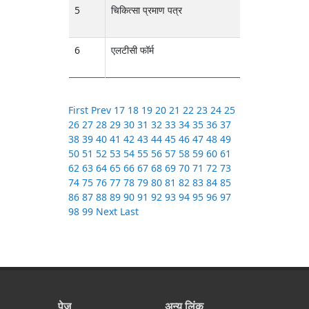
5
चिकित्सा प्रमाण पत्र
DOWNLOA
6
एलटीसी फॉर्म
DOWNLOA
First
Prev
17
18
19
20
21
22
23
24
25
26
27
28
29
30
31
32
33
34
35
36
37
38
39
40
41
42
43
44
45
46
47
48
49
50
51
52
53
54
55
56
57
58
59
60
61
62
63
64
65
66
67
68
69
70
71
72
73
74
75
76
77
78
79
80
81
82
83
84
85
86
87
88
89
90
91
92
93
94
95
96
97
98
99
Next
Last
पेज
अन्य लिंक