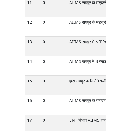
11
0
AIIMS रायपुर के माइक्रोबायोलॉजी विभाग 
12
0
AIIMS रायपुर के माइक्रोबायोलॉजी विभाग
13
0
AIIMS रायपुर में NIPRO मेडिकल RO प्लां
14
0
AIIMS रायपुर में B ब्लॉक OT की चौथी मंज़ि
15
0
एम्स रायपुर के नियोनेटोलॉजी (NICU) विभ
16
0
AIIMS रायपुर के मनोरोग विभाग में PAC के अ
17
0
ENT विभाग AIIMS रायपुर के लिए Stryker एं