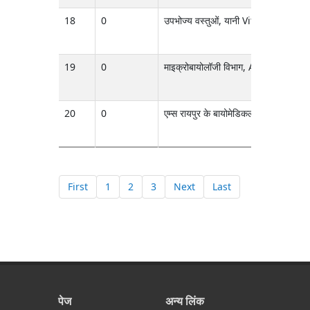
18
0
उपभोज्य वस्तुओं, यानी Vitek कार्ड (ID
19
0
माइक्रोबायोलॉजी विभाग, AIIMS रायपुर म
20
0
एम्स रायपुर के बायोमेडिकल इंजीनियरिंग विभा
First
1
2
3
Next
Last
पेज
अन्य लिंक