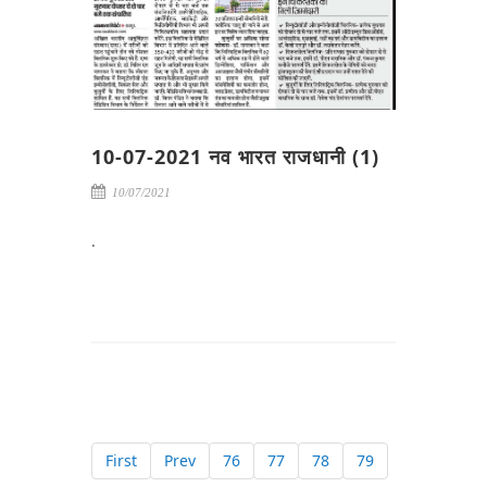
10-07-2021 नव भारत राजधानी (1)
10/07/2021
.
First
Prev
76
77
78
79