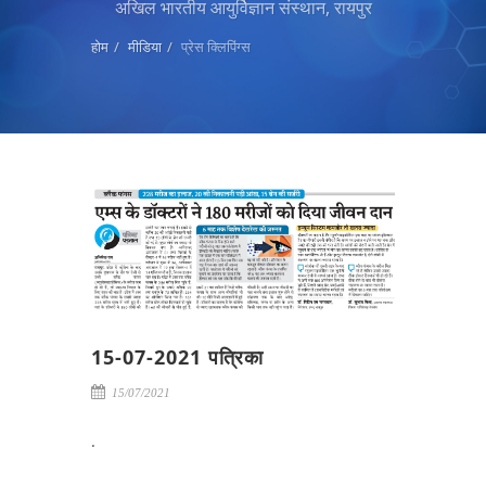
अखिल भारतीय आयुर्विज्ञान संस्थान, रायपुर
होम
मीडिया
प्रेस क्लिपिंग्स
15-07-2021 पत्रिका
15/07/2021
.