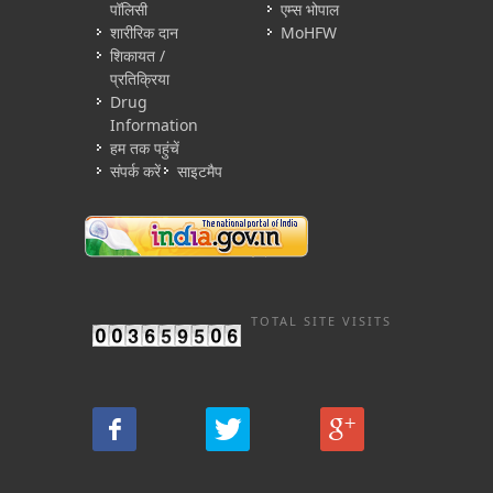
पॉलिसी
एम्स भोपाल
शारीरिक दान
MoHFW
शिकायत /
प्रतिक्रिया
Drug
Information
हम तक पहुंचें
संपर्क करें
साइटमैप
TOTAL SITE VISITS