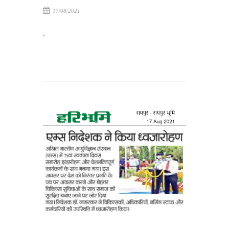
17/08/2021
.