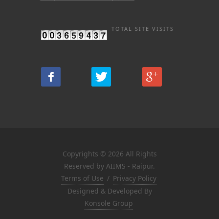
TOTAL SITE VISITS
Copyrights © 2026 All Rights
Reserved by AIIMS - Raipur.
Terms of Use
/
Privacy Policy
Designed & Developed By
Konsole Group