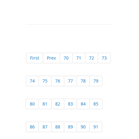
First
Prev
70
71
72
73
74
75
76
77
78
79
80
81
82
83
84
85
86
87
88
89
90
91