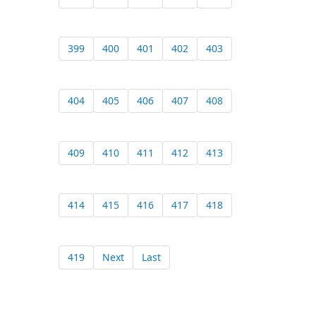
399
400
401
402
403
404
405
406
407
408
409
410
411
412
413
414
415
416
417
418
419
Next
Last