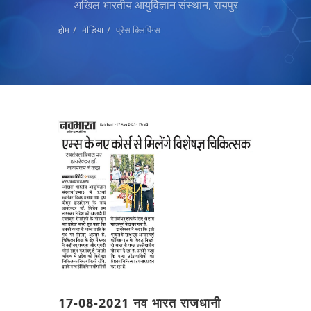
अखिल भारतीय आयुर्विज्ञान संस्थान, रायपुर
होम
मीडिया
प्रेस क्लिपिंग्स
17-08-2021 नव भारत राजधानी