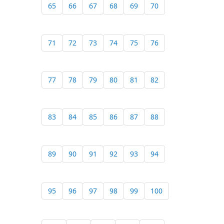
65
66
67
68
69
70
71
72
73
74
75
76
77
78
79
80
81
82
83
84
85
86
87
88
89
90
91
92
93
94
95
96
97
98
99
100