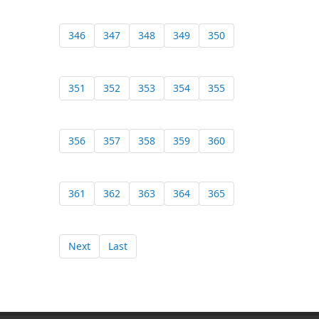
346
347
348
349
350
351
352
353
354
355
356
357
358
359
360
361
362
363
364
365
Next
Last