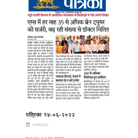
पत्रिका १४-०६-२०२२
14/06/2022