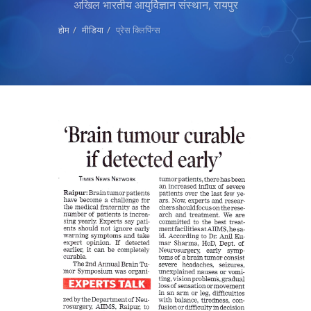
अखिल भारतीय आयुर्विज्ञान संस्थान, रायपुर
होम
मीडिया
प्रेस क्लिपिंग्स