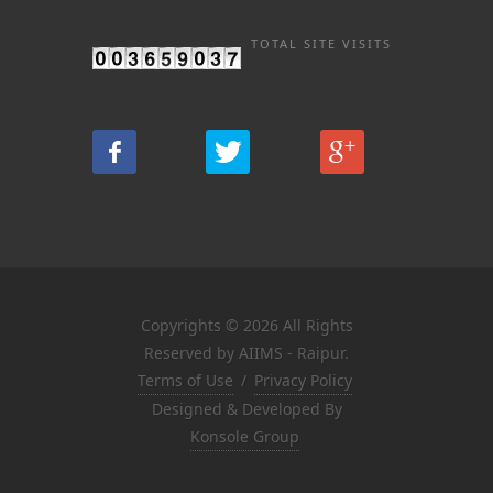
TOTAL SITE VISITS
Copyrights © 2026 All Rights
Reserved by AIIMS - Raipur.
Terms of Use
/
Privacy Policy
Designed & Developed By
Konsole Group