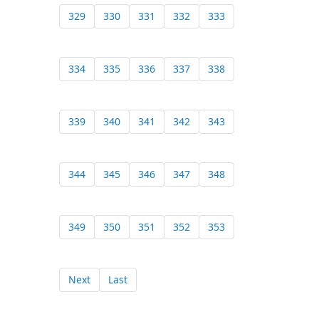
329
330
331
332
333
334
335
336
337
338
339
340
341
342
343
344
345
346
347
348
349
350
351
352
353
Next
Last