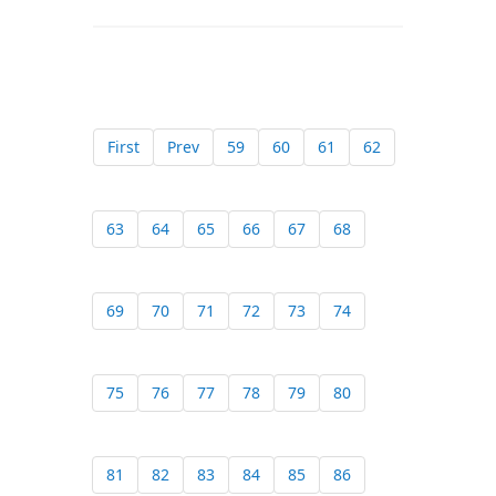
First
Prev
59
60
61
62
63
64
65
66
67
68
69
70
71
72
73
74
75
76
77
78
79
80
81
82
83
84
85
86