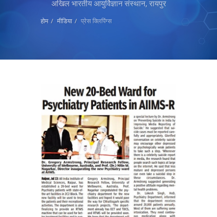
अखिल भारतीय आयुर्विज्ञान संस्थान, रायपुर
होम
मीडिया
प्रेस क्लिपिंग्स