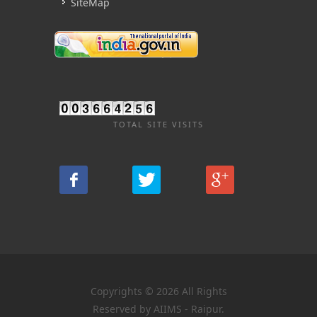
SiteMap
TOTAL SITE VISITS
Copyrights © 2026 All Rights
Reserved by AIIMS - Raipur.