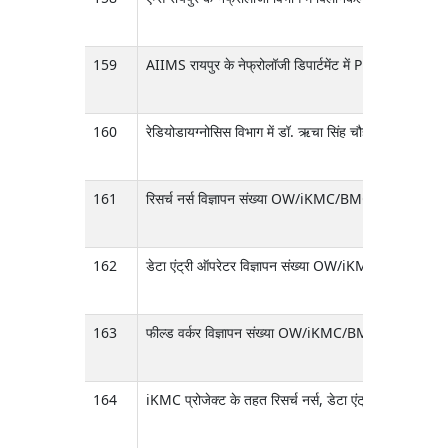
159
AIIMS रायपुर के नेफ्रोलॉजी डिपार्टमेंट में PhD टेक्
160
रेडियोडायग्नोसिस विभाग में डॉ. ऋचा सिंह चौहान के तहत ICMR
161
रिसर्च नर्स विज्ञापन संख्या OW/iKMC/BMGF/2026/2000 पद
162
डेटा एंट्री ऑपरेटर विज्ञापन संख्या OW/iKMC/BMGF/2026
163
फील्ड वर्कर विज्ञापन संख्या OW/iKMC/BMGF/2026/2000 प
164
iKMC प्रोजेक्ट के तहत रिसर्च नर्स, डेटा एंट्री ऑपरेटर और 