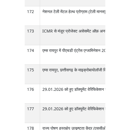
172
नेशनल टेली मेंटल हेल्थ प्रोग्राम (टेली मानस) के तहत कॉन्ट्रै
173
ICMR से मंज़ूर प्रोजेक्ट असेसमेंट ऑफ़ अनमेट नीड्स एंड एक
174
एम्स रायपुर में पीएचडी एंट्रेंस एग्जामिनेशन 2026 सेशन के लिए ए
175
एम्स रायपुर, छत्तीसगढ़ के माइक्रोबायोलॉजी विभाग में आईसीए
176
29.01.2026 को हुए डॉक्यूमेंट वेरिफिकेशन के बाद फाइनल रिज
177
29.01.2026 को हुए डॉक्यूमेंट वेरिफिकेशन के बाद फाइनल रिज
178
राज्य पोषण हस्तक्षेप उत्कृष्टता केंद्र (एससीओई4एन), एम्स,