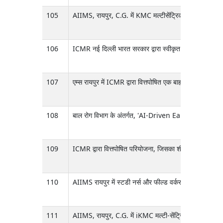
105
AIIMS, रायपुर, C.G. में KMC मल्टीसेंट्रिक अध्ययन के ल
106
ICMR नई दिल्ली भारत सरकार द्वारा स्वीकृत एक एक्स्ट्राम्यूर
107
एम्स रायपुर में ICMR द्वारा वित्तपोषित एक बाह्य परियोजना में प
108
बाल रोग विभाग के अंतर्गत, 'AI-Driven Early Disease
109
ICMR द्वारा वित्तपोषित परियोजना, जिसका शीर्षक है "नवाचार
110
AIIMS रायपुर में स्टडी नर्स और फील्ड वर्कर के पदों के लिए वि
111
AIIMS, रायपुर, C.G. में iKMC मल्टी-सेंट्रिक स्टडी के ल