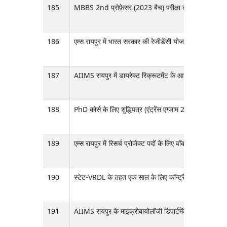
185
MBBS 2nd प्रोफ़ेसर (2023 बैच) परीक्षा का रीटोटलिंग रिज
186
एम्स रायपुर में भारत सरकार की रेजीडेंसी योजना के अंतर्गत व
187
AIIMS रायपुर में डायरेक्ट रिक्रूटमेंट के आधार पर अलग-अलग 
188
PhD कोर्स के लिए शुद्धिपत्र (एंट्रेंस एग्जाम 2026)
189
एम्स रायपुर में रिसर्च प्रोजेक्ट पदों के लिए वॉक-इन इंटरव
190
स्टेट-VRDL के तहत एक साल के लिए कॉन्ट्रैक्ट के आधार पर साइ
191
AIIMS रायपुर के माइक्रोबायोलॉजी डिपार्टमेंट में स्टेट-VRDL मे