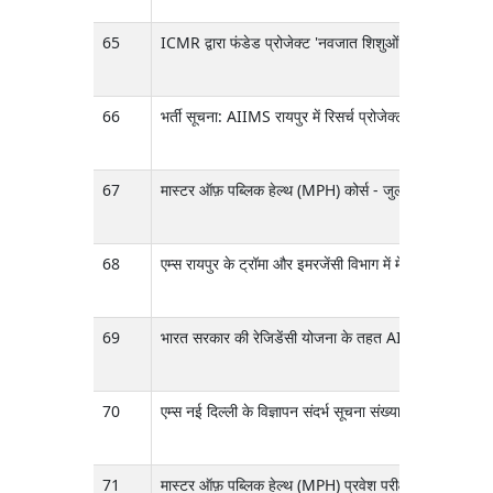
65
ICMR द्वारा फंडेड प्रोजेक्ट 'नवजात शिशुओं में सेप्सिस की पह
66
भर्ती सूचना: AIIMS रायपुर में रिसर्च प्रोजेक्ट के पदों के
67
मास्टर ऑफ़ पब्लिक हेल्थ (MPH) कोर्स - जुलाई 2026 सेशन
68
एम्स रायपुर के ट्रॉमा और इमरजेंसी विभाग में मेक इन इंडिय
69
भारत सरकार की रेजिडेंसी योजना के तहत AIIMS रायपुर में 
70
एम्स नई दिल्ली के विज्ञापन संदर्भ सूचना संख्या 17/2026, द
71
मास्टर ऑफ़ पब्लिक हेल्थ (MPH) प्रवेश परीक्षा 2026 सत