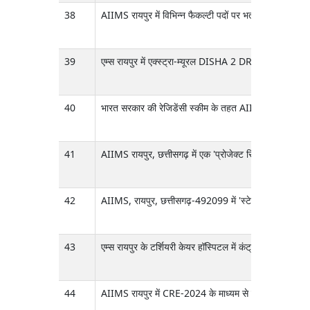
38
AIIMS रायपुर में विभिन्न फैकल्टी पदों पर भर्ती के लिए उम्मी
39
एम्स रायपुर में एक्स्ट्रा-म्यूरल DISHA 2 DRISHTI CPS फ
40
भारत सरकार की रेजिडेंसी स्कीम के तहत AIIMS रायपुर में
41
AIIMS रायपुर, छत्तीसगढ़ में एक 'प्रोजेक्ट रिसर्च साइंटिस
42
AIIMS, रायपुर, छत्तीसगढ़-492099 में 'स्टेट सेंटर ऑफ़ एक्
43
एम्स रायपुर के टर्शियरी केयर हॉस्पिटल में कंट्रोल्ड ड्रग गव
44
AIIMS रायपुर में CRE-2024 के माध्यम से मानसिक स्वास्थ्य साम