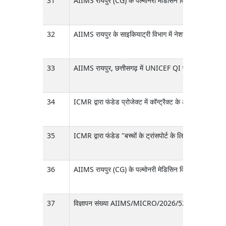
31
AIIMS रायपुर (CG) के पल्मोनरी मेडिसिन विभाग में कॉन्ट्र
32
AIIMS रायपुर के साइकियाट्री विभाग में नेशनल टेली मेंटल 
33
AIIMS रायपुर, छत्तीसगढ़ में UNICEF QI प्रोजेक्ट (जो माँ 
34
ICMR द्वारा फंडेड प्रोजेक्ट में कॉन्ट्रैक्ट के आधार पर प्
35
ICMR द्वारा फंडेड "बच्चों के ट्रांसपोर्ट के लिए करिकुलम और 
36
AIIMS रायपुर (CG) के पल्मोनरी मेडिसिन विभाग में कॉन्ट
37
विज्ञापन संख्या AIIMS/MICRO/2026/523 (दिनांक 10/07/2026)