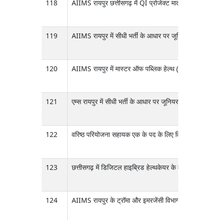
118
AIIMS रायपुर छत्तीसगढ़ में QI प्रोजेक्ट मातृ एवं नवजात 
119
AIIMS रायपुर में सीधी भर्ती के आधार पर जूनियर इंजीनियर (A/
120
AIIMS रायपुर में मास्टर ऑफ पब्लिक हेल्थ (MPH) पाठ्यक्रम – 
121
एम्स रायपुर में सीधी भर्ती के आधार पर जूनियर इंजीनियर (
122
वरिष्ठ परियोजना सहायक एक के पद के लिए विज्ञापन ICMR नई 
123
छत्तीसगढ़ में डिजिटल हाइब्रिड हेल्थकेयर के माध्यम से आपा
124
AIIMS रायपुर के ट्रॉमा और इमरजेंसी विभाग में संचालित होने व