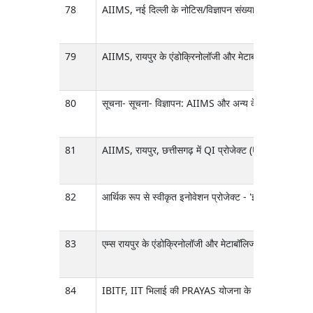
78
AIIMS, नई दिल्ली के नोटिस/विज्ञापन संख्या 190/2026 (द
79
AIIMS, रायपुर के एंडोक्रिनोलॉजी और मेटाबॉलिज्म विभाग में ICM
80
सूचना- सूचना- विज्ञापन: AIIMS और अन्य केंद्रीय सरकारी संस
81
AIIMS, रायपुर, छत्तीसगढ़ में QI प्रोजेक्ट (UNICEF QI) के
82
आर्थिक रूप से स्वीकृत इनोवेशन प्रोजेक्ट - 'इमरजेंसी क्रि
83
एम्स रायपुर के एंडोक्रिनोलॉजी और मेटाबॉलिज्म विभाग में ICMR 
84
IBITF, IIT भिलाई की PRAYAS योजना के तहत 'डिजिटल हाइब्रिड 