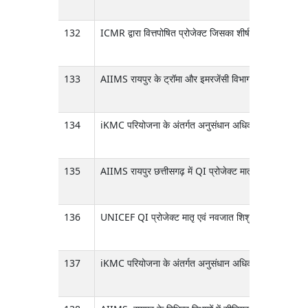
132
ICMR द्वारा वित्तपोषित प्रोजेक्ट जिसका शीर्षक है नवजात शिशु
133
AIIMS रायपुर के ट्रॉमा और इमरजेंसी विभाग में संचालित होने 
134
iKMC परियोजना के अंतर्गत अनुसंधान अधिकारी के पद का
135
AIIMS रायपुर छत्तीसगढ़ में QI प्रोजेक्ट मातृ एवं नवजात 
136
UNICEF QI प्रोजेक्ट मातृ एवं नवजात शिशु स्वास्थ्य देखभाल 
137
iKMC परियोजना के अंतर्गत अनुसंधान अधिकारी के पद हेतु पात्