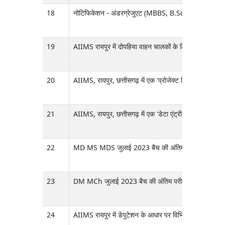
18
नोटिफिकेशन - अंडरग्रेजुएट (MBBS, B.Sc. (Hons.) नर्सिंग /
19
AIIMS रायपुर में दोपहिया वाहन चालकों के लिए हेलमेट अनिवार्
20
AIIMS, रायपुर, छत्तीसगढ़ में एक 'प्रोजेक्ट रिसर्च साइंटि
21
AIIMS, रायपुर, छत्तीसगढ़ में एक 'डेटा एंट्री ऑपरेटर-ग्रे
22
MD MS MDS जुलाई 2023 बैच की अंतिम परीक्षा (जुलाई 2
23
DM MCh जुलाई 2023 बैच की अंतिम परीक्षा जुलाई 2026 
24
AIIMS रायपुर में डेपुटेशन के आधार पर विभिन्न नॉन-फ़ैकल्ट