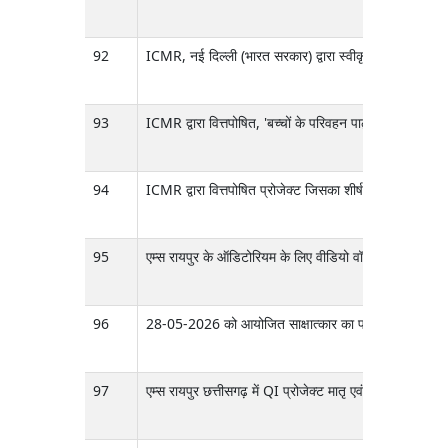
92
ICMR, नई दिल्ली (भारत सरकार) द्वारा स्वीकृत एक्स्ट्राम्यूर
93
ICMR द्वारा वित्तपोषित, 'बच्चों के परिवहन पाठ्यक्रम और म
94
ICMR द्वारा वित्तपोषित प्रोजेक्ट जिसका शीर्षक है गर्भाशय 
95
एम्स रायपुर के ऑडिटोरियम के लिए वीडियो वॉल और अन्य एक्
96
28-05-2026 को आयोजित साक्षात्कार का परिणाम जो भारत के ज़
97
एम्स रायपुर छत्तीसगढ़ में QI प्रोजेक्ट मातृ एवं नवजात स