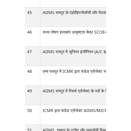
45
AIIMS रायपुर के एंडोक्रिनोलॉजी और मेटाबॉलिज़्म विभाग में IC
46
राज्य पोषण हस्तक्षेप उत्कृष्टता केंद्र SCOE4N, बाल रोग वि
47
AIIMS रायपुर में जूनियर इंजीनियर (A/C & R), मेडिकल रिकॉर्
48
एम्स रायपुर में ICMR द्वारा फंडेड प्रोजेक्ट भारत में फंगल ब
49
AIIMS रायपुर में रिसर्च प्रोजेक्ट के पदों के लिए इंटरव्य
50
ICMR द्वारा फंडेड प्रोजेक्ट AIIMS/MICRO/2026/523 (दिनां
51
AIIMS, रायपुर के ट्रॉमा और इमरजेंसी विभाग में 'डेटा एंट्