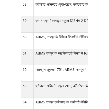
58
प्रोजेक्ट असिस्टेंट (फुल-टाइम, कॉन्ट्रैक्ट के आधार पर) के
59
एम्स रायपुर में एक्स्ट्रा-म्यूरल DISHA 2 DRISHTI CPS फ
60
AIIMS, रायपुर के विभिन्न विभागों में सीनियर रेजिडेंट 
61
AIIMS रायपुर के साइकियाट्री विभाग में ICMR-फंडेड प
62
महत्वपूर्ण सूचना-1751: AIIMS, रायपुर में भारत सरकार की र
63
प्रोजेक्ट असिस्टेंट (फ़ुल-टाइम, कॉन्ट्रैक्ट के आधार पर) क
64
AIIMS रायपुर छत्तीसगढ़ के पल्मोनरी मेडिसिन विभाग में कॉ