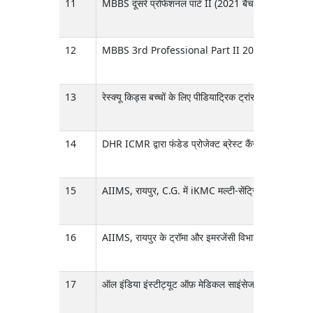
11
MBBS दूसरे प्रोफेशनल पार्ट II (2021 बैच) की जुलाई 2026 क
12
MBBS 3rd Professional Part II 2021 बैच की जुलाई 2026
13
रेस्क्यू किड्स बच्चों के लिए पीडियाट्रिक ट्रांसपोर्ट कर
14
DHR ICMR द्वारा फंडेड प्रोजेक्ट ब्रेस्ट कैंसर के बढ़न
15
AIIMS, रायपुर, C.G. में iKMC मल्टी-सेंट्रिक स्टडी के लि
16
AIIMS, रायपुर के ट्रॉमा और इमरजेंसी विभाग में 'हाइब्रिड मश
17
ऑल इंडिया इंस्टीट्यूट ऑफ़ मेडिकल साइंसेज (AIIMS) रायपुर के फ़