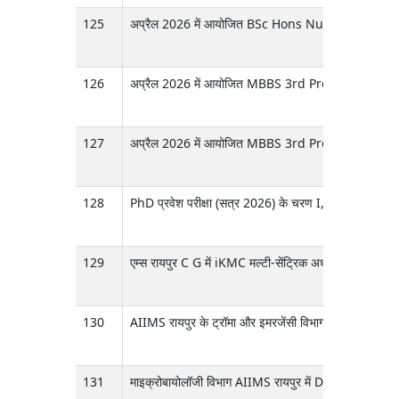
125
अप्रैल 2026 में आयोजित BSc Hons Nursing चौथे वर्ष (202
126
अप्रैल 2026 में आयोजित MBBS 3rd Prof Part II 2021 बैच
127
अप्रैल 2026 में आयोजित MBBS 3rd Prof Part I 2022 बैच 
128
PhD प्रवेश परीक्षा (सत्र 2026) के चरण I, चरण II और चर
129
एम्स रायपुर C G में iKMC मल्टी-सेंट्रिक अध्ययन के लिए
130
AIIMS रायपुर के ट्रॉमा और इमरजेंसी विभाग में संचालित होने
131
माइक्रोबायोलॉजी विभाग AIIMS रायपुर में Decoding 