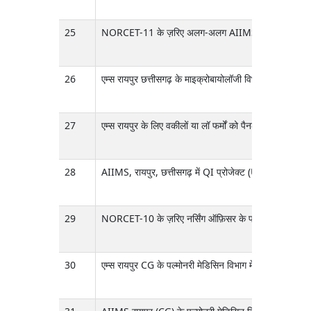
25
NORCET-11 के ज़रिए अलग-अलग AIIMS में डायरेक्ट रिक्रूटम
26
एम्स रायपुर छत्तीसगढ़ के माइक्रोबायोलॉजी विभाग में ICMR
27
एम्स रायपुर के लिए वकीलों या लॉ फर्मों को पैनल में शामिल कर
28
AIIMS, रायपुर, छत्तीसगढ़ में QI प्रोजेक्ट (UNICEF QI) 
29
NORCET-10 के ज़रिए नर्सिंग ऑफ़िसर के पद पर भर्ती के लिए
30
एम्स रायपुर CG के पल्मोनरी मेडिसिन विभाग में कॉन्ट्रैक्