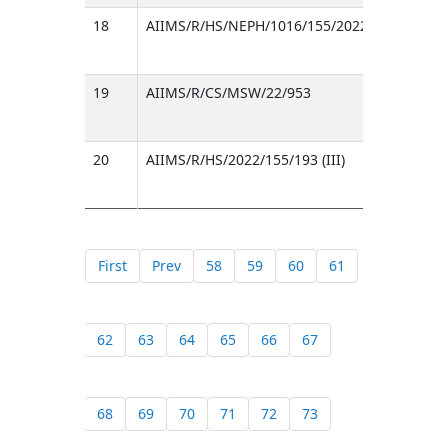
18
AIIMS/R/HS/NEPH/1016/155/2022
19
AIIMS/R/CS/MSW/22/953
20
AIIMS/R/HS/2022/155/193 (III)
First
Prev
58
59
60
61
62
63
64
65
66
67
68
69
70
71
72
73