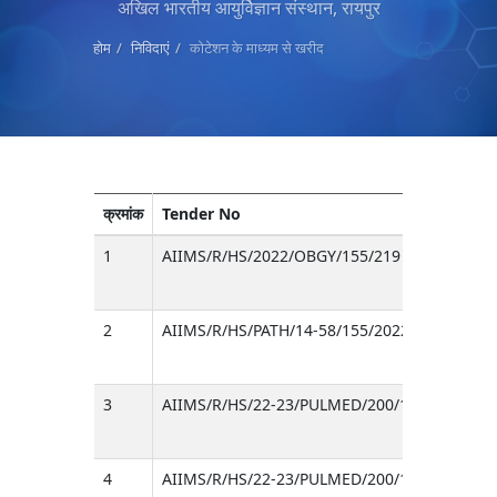
अखिल भारतीय आयुर्विज्ञान संस्थान, रायपुर
होम
निविदाएं
कोटेशन के माध्यम से खरीद
क्रमांक
Tender No
1
AIIMS/R/HS/2022/OBGY/155/219
2
AIIMS/R/HS/PATH/14-58/155/2022/217
3
AIIMS/R/HS/22-23/PULMED/200/155/B/216
4
AIIMS/R/HS/22-23/PULMED/200/155/B/216