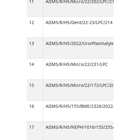
11
AIIMS/R/HS/Micro/22/202/LPC/211
12
AIIMS/R/HS/Dent/22-23/LPC/214
13
AIIMS/R/HS/2022/Uro/Plasmalyte/155/
14
AIIMS/R/HS/Micro/22/231/LPC
15
AIIMS/R/HS/Micro/22/172/LPC/207
16
AIIMS/R/HS/155/BME/2326/2022/206
17
AIIMS/R/HS/NEPH/1016/155/255/2022/205